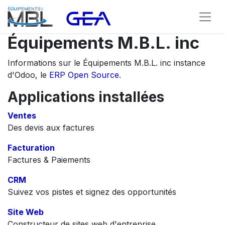
Équipements M.B.L. inc
Informations sur le Équipements M.B.L. inc instance
d'Odoo, le
ERP Open Source
.
Applications installées
Ventes
Des devis aux factures
Facturation
Factures & Paiements
CRM
Suivez vos pistes et signez des opportunités
Site Web
Constructeur de sites web d'entreprise